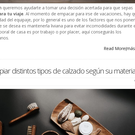
n
queremos ayudarte a tomar una decisión acertada para que sepas
ara tu viaje
. Al momento de empacar para irse de vacaciones, hay 
ad del equipaje, por lo general es uno de los factores que nos pone
e se desea es mantenerla liviana para evitar incomodidades durante e
emporal de casa es por trabajo o por placer, aquí conseguirás los
unos.
Read More
(má
iar distintos tipos de calzado según su materia