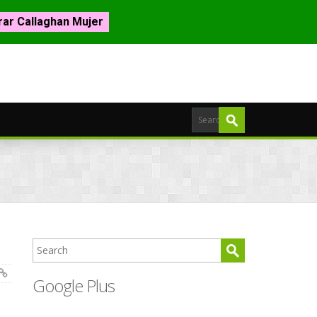
ar Callaghan Mujer
Google Plus