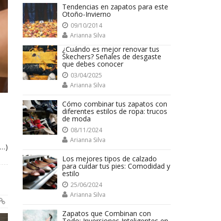
Tendencias en zapatos para este
Otoño-Invierno
09/10/2014
Arianna Silva
¿Cuándo es mejor renovar tus
Skechers? Señales de desgaste
que debes conocer
03/04/2025
Arianna Silva
Cómo combinar tus zapatos con
diferentes estilos de ropa: trucos
de moda
08/11/2024
Arianna Silva
s…)
Los mejores tipos de calzado
para cuidar tus pies: Comodidad y
estilo
25/06/2024
Arianna Silva
Zapatos que Combinan con
Todo: Inversiones Inteligentes en