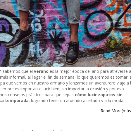
n
sabemos que el
verano
es la mejor época del año para atreverse 
 más informal, al llegar el fin de semana, lo que queremos es tomar l
pa que vemos en nuestro armario y lanzarnos un aventurero viaje a 
iempre es importante lucir bien, sin importar la ocasión y por eso
nos consejos prácticos para que sepas
cómo lucir zapatos sin
sta temporada
, logrando tener un atuendo acertado y a la moda.
Read More
(má