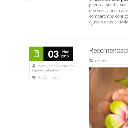
puerta a puerta, sent
que seleccionar calz
compartimos contigo
ajusten a tus activ
Recomendacion
03
Nov
2015
Noticias
by
Equipo de Redacción
Zapatos Callaghan
No Comment