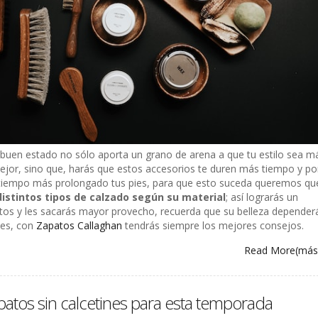
buen estado no sólo aporta un grano de arena a que tu estilo sea m
mejor, sino que, harás que estos accesorios te duren más tiempo y po
 tiempo más prolongado tus pies, para que esto suceda queremos qu
distintos tipos de calzado según su material
; así lograrás un
tos y les sacarás mayor provecho, recuerda que su belleza depender
des, con
Zapatos Callaghan
tendrás siempre los mejores consejos.
Read More
(má
patos sin calcetines para esta temporada