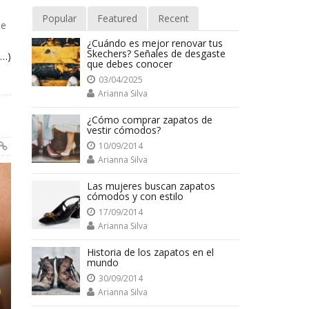
Popular
Featured
Recent
ue
¿Cuándo es mejor renovar tus
Skechers? Señales de desgaste
s…)
que debes conocer
03/04/2025
Arianna Silva
¿Cómo comprar zapatos de
vestir cómodos?
10/09/2014
Arianna Silva
Las mujeres buscan zapatos
cómodos y con estilo
17/09/2014
Arianna Silva
Historia de los zapatos en el
mundo
30/09/2014
Arianna Silva