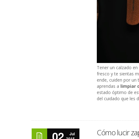
Tener un calzado en 
fresco y te sientas 
ende, cuiden por un
aprendas a
limpiar 
estado óptimo de es
del cuidado que les 
Cómo lucir za
02
Jul
2015