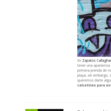
En
Zapatos Callagha
tener una apariencia
primera prenda de ro
playa, sin embargo, s
queremos darte algu
calcetines para e