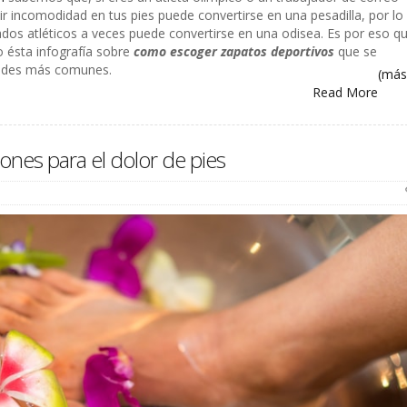
ir incomodidad en tus pies puede convertirse en una pesadilla, por lo
ados atléticos a veces puede convertirse en una odisea. Es por eso q
 ésta infografía sobre
como escoger zapatos deportivos
que se
idades más comunes.
(má
Read More
es para el dolor de pies