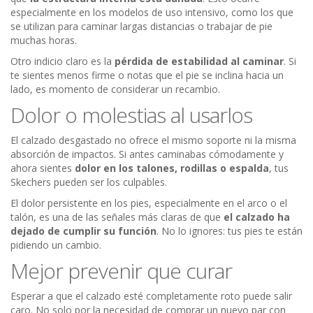
especialmente en los modelos de uso intensivo, como los que
se utilizan para caminar largas distancias o trabajar de pie
muchas horas.
Otro indicio claro es la
pérdida de estabilidad al caminar
. Si
te sientes menos firme o notas que el pie se inclina hacia un
lado, es momento de considerar un recambio.
Dolor o molestias al usarlos
El calzado desgastado no ofrece el mismo soporte ni la misma
absorción de impactos. Si antes caminabas cómodamente y
ahora sientes
dolor en los talones, rodillas o espalda
, tus
Skechers pueden ser los culpables.
El dolor persistente en los pies, especialmente en el arco o el
talón, es una de las señales más claras de que
el calzado ha
dejado de cumplir su función
. No lo ignores: tus pies te están
pidiendo un cambio.
Mejor prevenir que curar
Esperar a que el calzado esté completamente roto puede salir
caro. No solo por la necesidad de comprar un nuevo par con