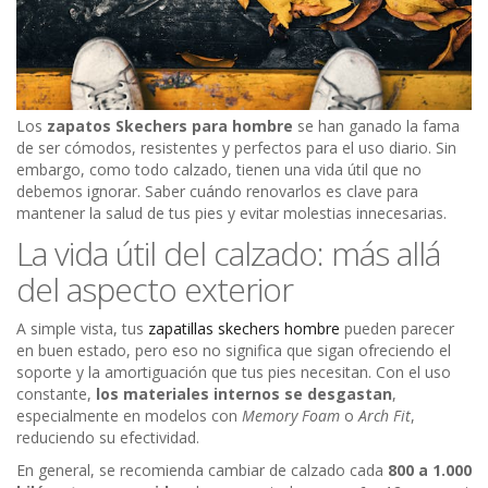
Los
zapatos Skechers para hombre
se han ganado la fama
de ser cómodos, resistentes y perfectos para el uso diario. Sin
embargo, como todo calzado, tienen una vida útil que no
debemos ignorar. Saber cuándo renovarlos es clave para
mantener la salud de tus pies y evitar molestias innecesarias.
La vida útil del calzado: más allá
del aspecto exterior
A simple vista, tus
zapatillas skechers hombre
pueden parecer
en buen estado, pero eso no significa que sigan ofreciendo el
soporte y la amortiguación que tus pies necesitan. Con el uso
constante,
los materiales internos se desgastan
,
especialmente en modelos con
Memory Foam
o
Arch Fit
,
reduciendo su efectividad.
En general, se recomienda cambiar de calzado cada
800 a 1.000