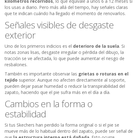
kilómetros recorridos
, lo que equivale a unos 6 a 12 meses si
los usas a diario. Pero más allá del tiempo, hay señales claras
que te indican cuándo ha llegado el momento de renovarlos.
Señales visibles de desgaste
exterior
Uno de los primeros indicios es el
deterioro de la suela
. Si
notas zonas lisas, desgaste irregular o pérdida del dibujo, la
tracción se ve afectada, lo que puede aumentar el riesgo de
resbalones.
También es importante observar las
grietas o roturas en el
tejido
superior. Aunque no afecten directamente al soporte,
pueden dejar pasar humedad o reducir la transpirabilidad del
zapato, haciendo que el pie sufra más en el día a día.
Cambios en la forma o
estabilidad
Si tus Skechers han perdido la forma original o si el pie se
mueve más de lo habitual dentro del zapato, puede ser señal de
que
la estructura interna está dañada
. Esto ocurre