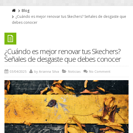
Blog
¿Cuándo es mejor renovar tus Skechers? Señales de desgaste que
debes conocer
¿Cuándo es mejor renovar tus Skechers?
Señales de desgaste que debes conocer
03/04/2025
by
Arianna Silva
Noticias
No Comment