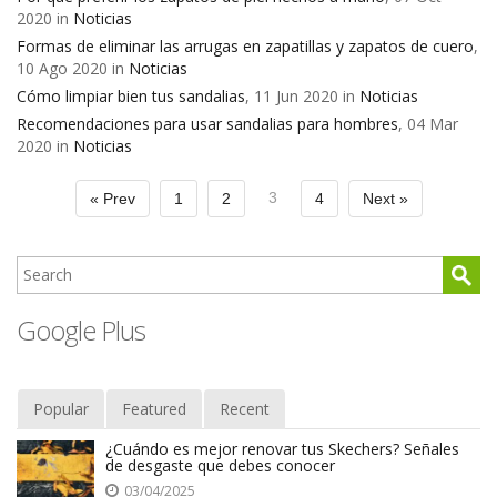
2020 in
Noticias
Formas de eliminar las arrugas en zapatillas y zapatos de cuero
,
10 Ago 2020 in
Noticias
Cómo limpiar bien tus sandalias
, 11 Jun 2020 in
Noticias
Recomendaciones para usar sandalias para hombres
, 04 Mar
2020 in
Noticias
3
« Prev
1
2
4
Next »
Google Plus
Popular
Featured
Recent
¿Cuándo es mejor renovar tus Skechers? Señales
de desgaste que debes conocer
03/04/2025