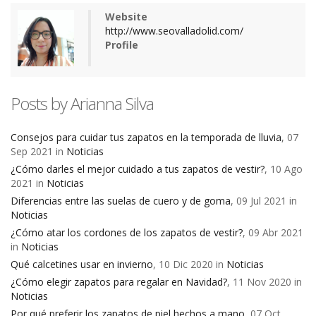
Website
http://www.seovalladolid.com/
Profile
Posts by Arianna Silva
Consejos para cuidar tus zapatos en la temporada de lluvia
, 07
Sep 2021 in
Noticias
¿Cómo darles el mejor cuidado a tus zapatos de vestir?
, 10 Ago
2021 in
Noticias
Diferencias entre las suelas de cuero y de goma
, 09 Jul 2021 in
Noticias
¿Cómo atar los cordones de los zapatos de vestir?
, 09 Abr 2021
in
Noticias
Qué calcetines usar en invierno
, 10 Dic 2020 in
Noticias
¿Cómo elegir zapatos para regalar en Navidad?
, 11 Nov 2020 in
Noticias
Por qué preferir los zapatos de piel hechos a mano
, 07 Oct